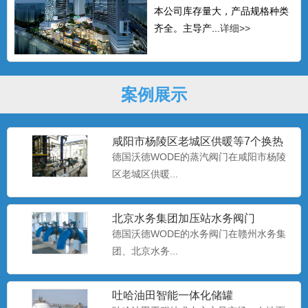
本公司库存量大，产品规格种类
齐全。主导产...
详细>>
案例展示
咸阳市杨陵区老城区供暖等7个换热
站建设的使用
德国沃德WODE的蒸汽阀门在咸阳市杨陵
区老城区供暖...
北京水务集团加压站水务阀门
德国沃德WODE的水务阀门在赣州水务集
团、北京水务...
吐哈油田智能一体化储罐