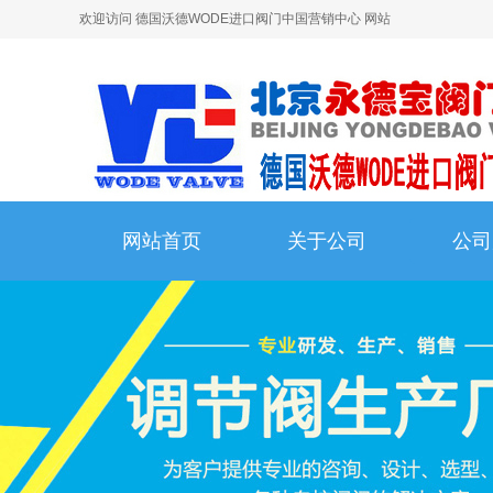
欢迎访问 德国沃德WODE进口阀门中国营销中心 网站
网站首页
关于公司
公司
网站首页
关于公司
公司