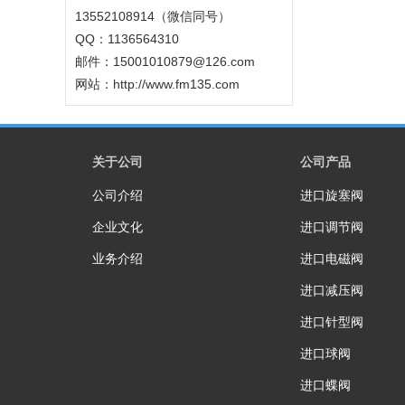
13552108914（微信同号）
QQ：1136564310
邮件：15001010879@126.com
网站：
http://www.fm135.com
关于公司
公司产品
公司介绍
进口旋塞阀
企业文化
进口调节阀
业务介绍
进口电磁阀
进口减压阀
进口针型阀
进口球阀
进口蝶阀