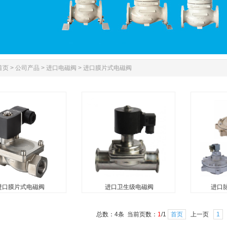
首页
>
公司产品
>
进口电磁阀
>
进口膜片式电磁阀
进口膜片式电磁阀
进口卫生级电磁阀
进口
口膜片式电磁阀
进口卫生级电磁阀
进口脉
片式电磁阀是指采用黄
进口卫生级电磁阀指的是用于
进口脉冲除
总数：4条 当前页数：
1
/1
首页
上一页
1
、橡胶膜片的电磁阀，
制药，食品等行业中的，对卫
设备的应用