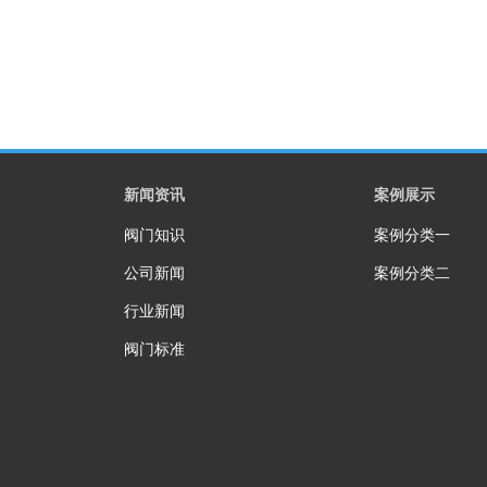
新闻资讯
案例展示
阀门知识
案例分类一
公司新闻
案例分类二
行业新闻
阀门标准