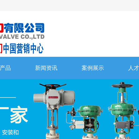
产品
新闻资讯
案例展示
人
产品
新闻资讯
案例展示
人