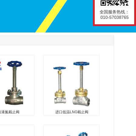
全国服务热线：
010-57038765
口液氮截止阀
进口低温LNG截止阀
液氮截止阀
进口低温LNG截止阀
止阀也叫超低温截
进口低温LNG截止阀也叫低温
截止阀，液氮低温
截止阀，液氮截止阀，液氧截