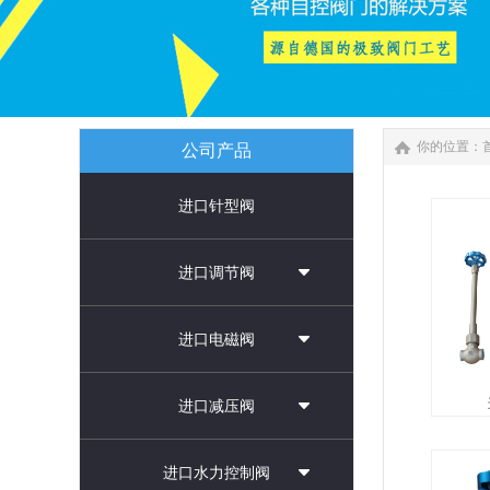
你的位置：
公司产品
进口针型阀
进口调节阀
进口电磁阀
进口减压阀
进口液
进口水力控制阀
止阀，